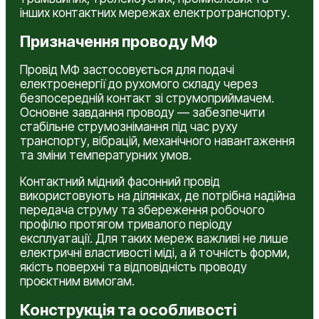
інших контактних мережах електротранспорту.
Призначення проводу МФ
Провід МФ застосовується для подачі
електроенергії до рухомого складу через
безпосередній контакт зі струмоприймачем.
Основне завдання проводу — забезпечити
стабільне струмознімання під час руху
транспорту, вібрацій, механічного навантаження
та зміни температурних умов.
Контактний мідний фасонний провід
використовують на ділянках, де потрібна надійна
передача струму та збереження робочого
профілю протягом тривалого періоду
експлуатації. Для таких мереж важливі не лише
електричні властивості міді, а й точність форми,
якість поверхні та відповідність проводу
проєктним вимогам.
Конструкція та особливості