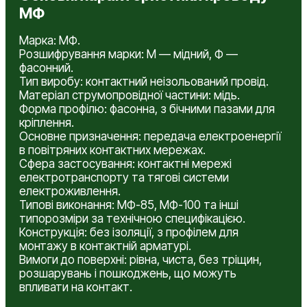
МФ
Марка: МФ.
Розшифрування марки: М — мідний, Ф —
фасонний.
Тип виробу: контактний неізольований провід.
Матеріал струмопровідної частини: мідь.
Форма профілю: фасонна, з бічними пазами для
кріплення.
Основне призначення: передача електроенергії
в повітряних контактних мережах.
Сфера застосування: контактні мережі
електротранспорту та тягові системи
електроживлення.
Типові виконання: МФ-85, МФ-100 та інші
типорозміри за технічною специфікацією.
Конструкція: без ізоляції, з профілем для
монтажу в контактній арматурі.
Вимоги до поверхні: рівна, чиста, без тріщин,
розшарувань і пошкоджень, що можуть
впливати на контакт.