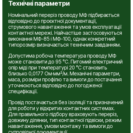
Технічні параметри
Номінальний переріз проводу МФ підбирається
відповідно до проєктної документації,
струмового навантаження та умов експлуатації
контактної мережі. Найчастіше застосовуються
виконання МФ-85 і МФ-100, однак конкретний
типорозмір визначається технічним завданням.
Допустима робоча температура проводу МФ
може становити до 95 °C. Питомий електричний
опір міді при температурі 20 °C становить
близько 0,0177 Ом·мм²/м. Механічні параметри,
маса, розміри профілю та вимоги до постачання
уточнюються відповідно до погодженої
специфікації.
Провід постачається без ізоляції та призначений
для роботи у відкритих контактних системах.
Для правильного підбору враховують переріз,
довжину ділянки, тип контактної підвіски, режим
навантаження, умови монтажу та вимоги до
супровідної документації.