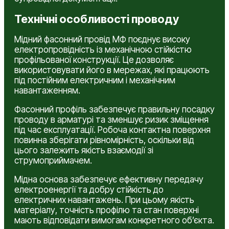
Технічні особливості проводу
Мідний фасонний провід МФ поєднує високу
електропровідність із механічною стійкістю
профільованої конструкції. Це дозволяє
використовувати його в мережах, які працюють
під постійним електричним і механічним
навантаженням.
Фасонний профіль забезпечує правильну посадку
проводу в арматурі та зменшує ризик зміщення
під час експлуатації. Робоча контактна поверхня
повинна зберігати рівномірність, оскільки від
цього залежить якість взаємодії зі
струмоприймачем.
Мідна основа забезпечує ефективну передачу
електроенергії та добру стійкість до
електричних навантажень. При цьому якість
матеріалу, точність профілю та стан поверхні
мають відповідати вимогам конкретного об’єкта.