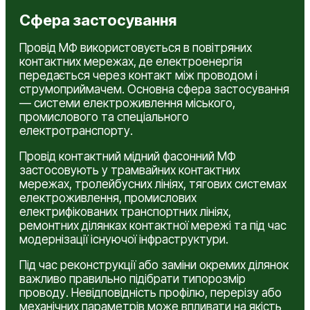
Сфера застосування
Провід МФ використовується в повітряних
контактних мережах, де електроенергія
передається через контакт між проводом і
струмоприймачем. Основна сфера застосування
— системи електроживлення міського,
промислового та спеціального
електротранспорту.
Провід контактний мідний фасонний МФ
застосовують у трамвайних контактних
мережах, тролейбусних лініях, тягових системах
електроживлення, промислових
електрифікованих транспортних лініях,
ремонтних ділянках контактної мережі та під час
модернізації існуючої інфраструктури.
Під час реконструкції або заміни окремих ділянок
важливо правильно підібрати типорозмір
проводу. Невідповідність профілю, перерізу або
механічних параметрів може впливати на якість