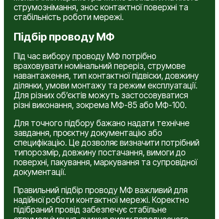
струмознімання, знос контактної поверхні та
стабільність роботи мережі.
Підбір проводу МФ
Під час вибору проводу МФ потрібно
враховувати номінальний переріз, струмове
навантаження, тип контактної підвіски, довжину
ділянки, умови монтажу та режим експлуатації.
Для різних об’єктів можуть застосовуватися
різні виконання, зокрема МФ-85 або МФ-100.
Для точного підбору бажано надати технічне
завдання, проєктну документацію або
специфікацію. Це дозволяє визначити потрібний
типорозмір, довжину постачання, вимоги до
поверхні, пакування, маркування та супровідної
документації.
Правильний підбір проводу МФ важливий для
надійної роботи контактної мережі. Коректно
підібраний провід забезпечує стабільне