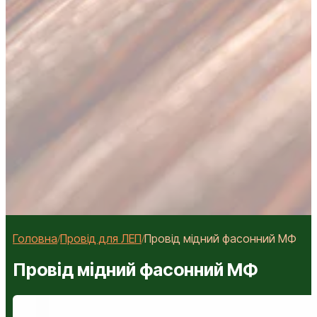
Головна
Провід для ЛЕП
Провід мідний фасонний МФ
/
/
Провід мідний фасонний МФ