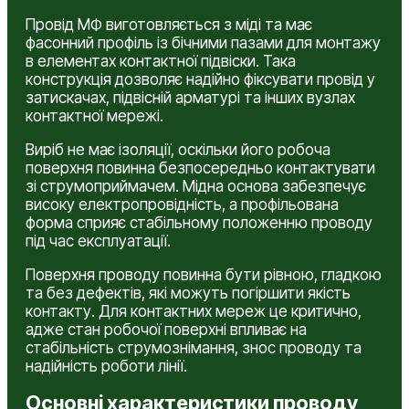
Провід МФ виготовляється з міді та має
фасонний профіль із бічними пазами для монтажу
в елементах контактної підвіски. Така
конструкція дозволяє надійно фіксувати провід у
затискачах, підвісній арматурі та інших вузлах
контактної мережі.
Виріб не має ізоляції, оскільки його робоча
поверхня повинна безпосередньо контактувати
зі струмоприймачем. Мідна основа забезпечує
високу електропровідність, а профільована
форма сприяє стабільному положенню проводу
під час експлуатації.
Поверхня проводу повинна бути рівною, гладкою
та без дефектів, які можуть погіршити якість
контакту. Для контактних мереж це критично,
адже стан робочої поверхні впливає на
стабільність струмознімання, знос проводу та
надійність роботи лінії.
Основні характеристики проводу