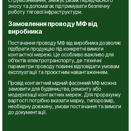
струмознімання, знижує ризик передчасного
зносу та допомагає підтримувати безпечну
роботу тягової інфраструктури.
Замовлення проводу МФ від
виробника
Постачання проводу МФ від виробника дозволяє
підібрати продукцію під конкретні вимоги
контактної мережі. Це особливо важливо для
об’єктів електротранспорту, де технічні
параметри проводу повинні відповідати умовам
експлуатації та проєктним навантаженням.
Провід контактний мідний фасонний МФ можна
замовити для будівництва, ремонту або
модернізації контактних мереж. Для прорахунку
вартості потрібно вказати марку, типорозмір,
необхідну довжину, умови постачання та вимоги
до документації.