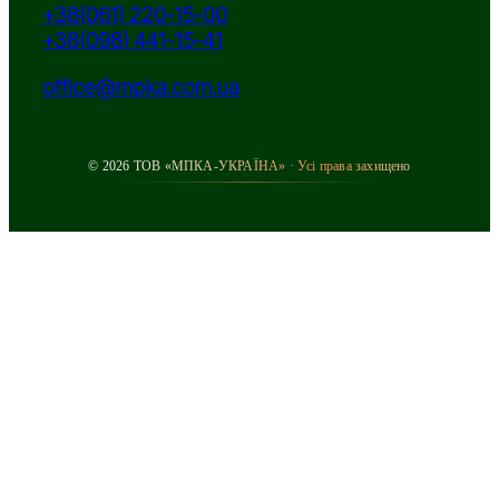
+38(061) 220-15-00
+38(098) 441-15-41
office@mpka.com.ua
© 2026 ТОВ «МПКА-УКРАЇНА» · Усі права захищено