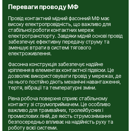
Переваги проводу МФ
Провід контактний мідний фасонний МФ має
високу електропровідність, що важливо для
стабільної роботи контактних мереж
електротранспорту. Завдяки мідній основі провід
забезпечує ефективну передачу струму та
зменшує втрати в системі тягового
електроживлення.
Фасонна конструкція забезпечує надійне
кріплення в елементах контактної підвіски. Це
дозволяє використовувати провід у мережах, де
на нього постійно діють механічні навантаження,
тертя, вібрації та температурні зміни.
Рівна робоча поверхня сприяє стабільному
контакту зі струмоприймачем. Це особливо
важливо для трамвайних, тролейбусних і
промислових ліній, де якість струмознімання
безпосередньо впливає на надійність руху та
роботу всієї системи.