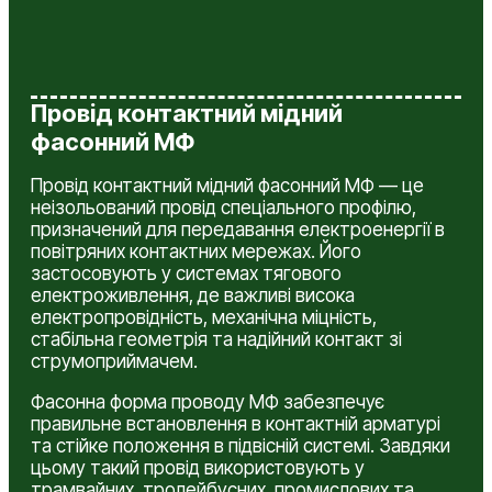
Провід контактний мідний
фасонний МФ
Провід контактний мідний фасонний МФ — це
неізольований провід спеціального профілю,
призначений для передавання електроенергії в
повітряних контактних мережах. Його
застосовують у системах тягового
електроживлення, де важливі висока
електропровідність, механічна міцність,
стабільна геометрія та надійний контакт зі
струмоприймачем.
Фасонна форма проводу МФ забезпечує
правильне встановлення в контактній арматурі
та стійке положення в підвісній системі. Завдяки
цьому такий провід використовують у
трамвайних, тролейбусних, промислових та