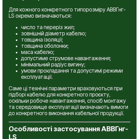
Для кожного конкретного типорозміру АВВГнг-
LS окремо визначаються:
число та переріз жил;
зовнішній діаметр кабелю;
товщина ізоляції;
товщина оболонки;
маса кабелю;
допустиме струмове навантаження;
мінімальний радіус вигину;
умови прокладання та допустимі режими
експлуатації.
Саме ці технічні параметри враховуються при
підборі кабелю для конкретного проєкту,
оскільки робоче навантаження, спосіб монтажу
та середовище експлуатації визначають вимоги
до конкретного виконання кабельної продукції.
Особливості застосування АВВГнг-
LS