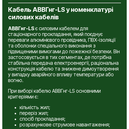
Кабель АВВГнг-LS у номенклатурі
силових кабелів
АВВГнг-LS
є силовим кабелем для
стаціонарного прокладання, який поєднує
переваги алюмінієвого провідника, ПВХ-ізоляції
та оболонки спеціального виконання з
підвищеними вимогами до пожежної безпеки. Він
застосовується в тих сегментах, де потрібна
стабільна передача електроенергії, раціональна
конструкція кабелю та знижене димоутворення
у випадку аварійного впливу температури або
вогню.
При виборі кабелю АВВГнг-LS основними
критеріями є:
кількість жил;
переріз жил;
спосіб прокладання;
розрахункове струмове навантаження;