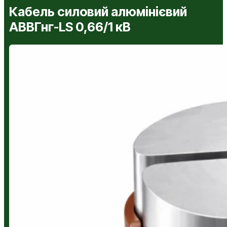
Кабель силовий алюмінієвий
АВВГнг-LS 0,66/1 кВ