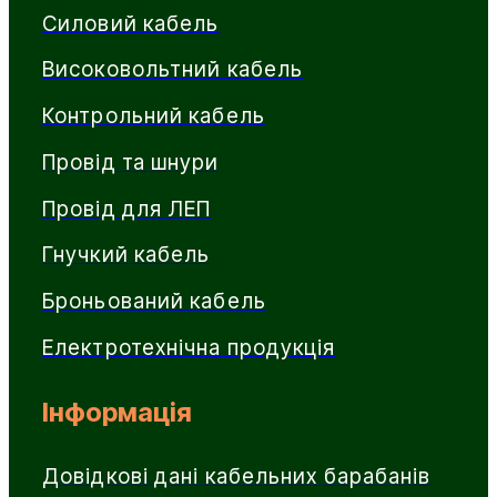
Силовий кабель
Високовольтний кабель
Контрольний кабель
Провід та шнури
Провід для ЛЕП
Гнучкий кабель
Броньований кабель
Електротехнічна продукція
Інформація
Довідкові дані кабельних барабанів