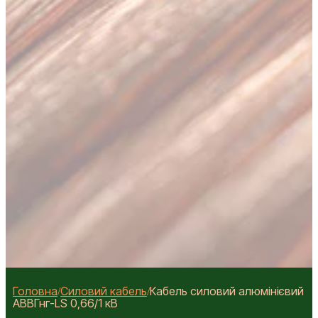
Головна
Силовий кабель
Кабель силовий алюмінієвий
/
/
АВВГнг-LS 0,66/1 кВ