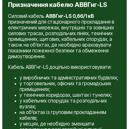
Призначення кабелю АВВГнг-LS
Силовий кабель
АВВГнг-LS 0,66/1 кВ
призначений для стаціонарного прокладання в
електричних мережах, внутрішніх та зовнішніх
силових трасах, розподільчих лініях, технічних
приміщеннях, щитових, кабельних спорудах, а
також на об’єктах, де необхідно враховувати
показники пожежної безпеки та обмеження
димоутворення.
Кабель АВВГнг-LS доцільно використовувати:
у виробничих та адміністративних будівлях;
у торговельних, офісних та громадських
приміщеннях;
у технічних коридорах, шахтах і тунелях;
у кабельних спорудах та розподільчих
вузлах;
на об’єктах із груповим прокладанням
кабелів;
у місцях, де необхідно зменшити