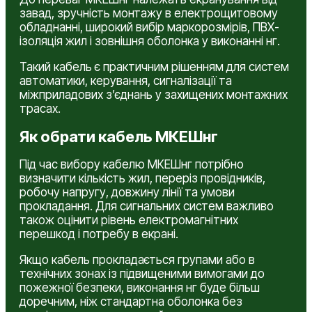
завад, зручність монтажу в електрощитовому
обладнанні, широкий вибір маркорозмірів, ПВХ-
ізоляція жил і зовнішня оболонка у виконанні нг.
Такий кабель є практичним рішенням для систем
автоматики, керування, сигналізації та
міжприладових з’єднань у захищених монтажних
трасах.
Як обрати кабель МКЕШнг
Під час вибору кабелю МКЕШнг потрібно
визначити кількість жил, переріз провідників,
робочу напругу, довжину лінії та умови
прокладання. Для сигнальних систем важливо
також оцінити рівень електромагнітних
перешкод і потребу в екрані.
Якщо кабель прокладається групами або в
технічних зонах із підвищеними вимогами до
пожежної безпеки, виконання нг буде більш
доречним, ніж стандартна оболонка без