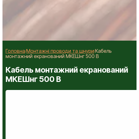
Головна
Монтажні проводи та шнури
Кабель
/
/
монтажний екранований МКЕШнг 500 В
Кабель монтажний екранований
МКЕШнг 500 В