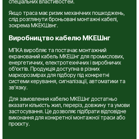
спеціальних властивостей.
Якщо траса має ризик механічних пошкоджень,
слід розглянути броньовані монтажні кабелі,
зокрема МКЕКШвнг.
Виробництво кабелю МКЕШнг
МПКА виробляє та постачає монтажний
екранований кабель МКЕШнг для промислових,
енергетичних, електротехнічних і виробничих
об’єктів. Продукція доступна в різних
маркорозмірах для підбору під конкретні
системи керування, сигналізації, автоматики та
зв’язку.
Для замовлення кабелю МКЕШнг достатньо
вказати кількість жил, переріз, довжину та умови
застосування. Це дозволяє підібрати відповідне
виконання для конкретної монтажної траси або
проєкту.