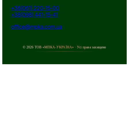
+38(061) 220-15-00
+38(098) 441-15-41
office@mpka.com.ua
© 2026 ТОВ «МПКА-УКРАЇНА» · Усі права захищено