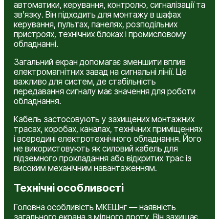
автоматики, керування, контролю, сигналізації та
зв’язку. Він підходить для монтажу в шафах
керування, пультах, панелях, розподільних
пристроях, технічних блоках і промисловому
обладнанні.
Загальний екран допомагає зменшити вплив
електромагнітних завад на сигнальні лінії. Це
важливо для систем, де стабільність
передавання сигналу має значення для роботи
обладнання.
Кабель застосовують у захищених монтажних
трасах, коробах, каналах, технічних приміщеннях
і всередині електротехнічного обладнання. Його
не використовують як силовий кабель для
підземного прокладання або відкритих трас із
високим механічним навантаженням.
Технічні особливості
Головна особливість МКЕШнг — наявність
загального екрана з мідного дроту. Він захищає