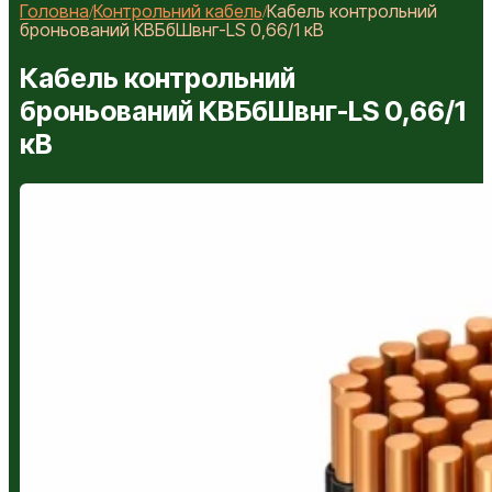
Головна
Контрольний кабель
Кабель контрольний
/
/
броньований КВБбШвнг-LS 0,66/1 кВ
Кабель контрольний
броньований КВБбШвнг-LS 0,66/1
кВ