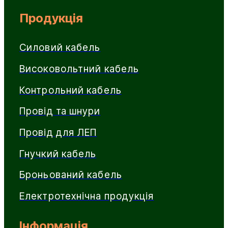
Продукція
Силовий кабель
Високовольтний кабель
Контрольний кабель
Провід та шнури
Провід для ЛЕП
Гнучкий кабель
Броньований кабель
Електротехнічна продукція
Інформація