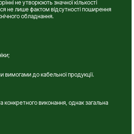
орінні не утворюють значної кількості
ься не лише фактом відсутності поширення
нічного обладнання.
іки;
и вимогами до кабельної продукції.
та конкретного виконання, однак загальна