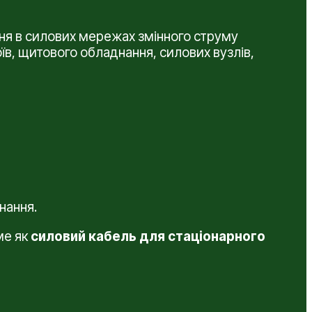
ня в силових мережах змінного струму
їв, щитового обладнання, силових вузлів,
нання.
ме як
силовий кабель для стаціонарного