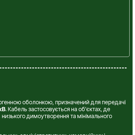
алогенною оболонкою, призначений для передачі
кВ
. Кабель застосовується на об’єктах, де
 низького димоутворення та мінімального