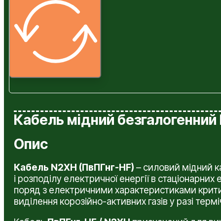
Кабель мідний безгалогенний 
Опис
Кабель N2XH (ПвПГнг-HF)
– силовий мідний к
і розподілу електричної енергії в стаціонарни
поряд з електричними характеристиками крити
виділення корозійно-активних газів у разі термі